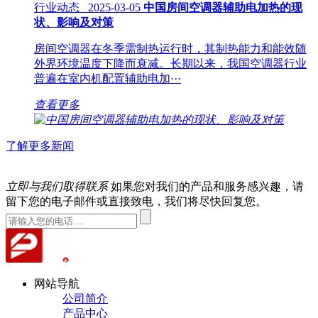
行业动态 2025-03-05
中国房间空调器辅助电加热的现
状、影响及对策
房间空调器在冬季需制热运行时，其制热能力和能效随
外界环境温度下降而衰减。长期以来，我国空调器行业
普遍在室内机配置辅助电加···
查看更多
了解更多新闻
立即与我们取得联系
如果您对我们的产品和服务感兴趣，请
留下您的电子邮件或直接致电，我们将尽快回复您。
网站导航
公司简介
产品中心