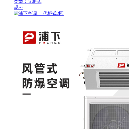
类型：立柜式
规···