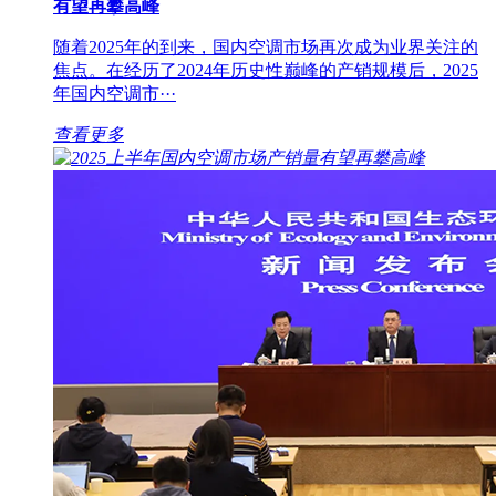
有望再攀高峰
随着2025年的到来，国内空调市场再次成为业界关注的
焦点。在经历了2024年历史性巅峰的产销规模后，2025
年国内空调市···
查看更多