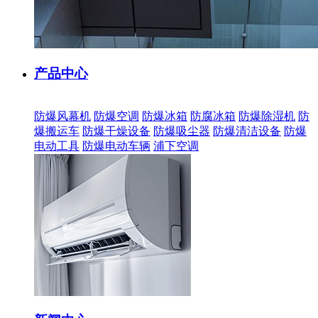
产品中心
防爆风幕机
防爆空调
防爆冰箱
防腐冰箱
防爆除湿机
防
爆搬运车
防爆干燥设备
防爆吸尘器
防爆清洁设备
防爆
电动工具
防爆电动车辆
浦下空调