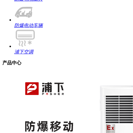
防爆电动车辆
浦下空调
产品中心