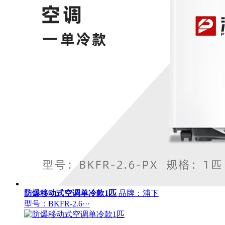
防爆移动式空调单冷款1匹
品牌：浦下
型号：BKFR-2.6···