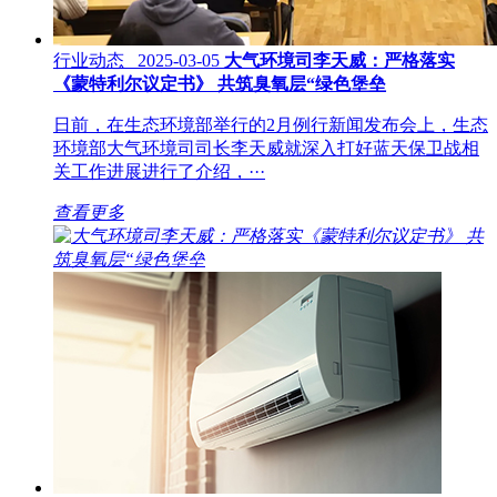
行业动态 2025-03-05
大气环境司李天威：严格落实
《蒙特利尔议定书》 共筑臭氧层“绿色堡垒
日前，在生态环境部举行的2月例行新闻发布会上，生态
环境部大气环境司司长李天威就深入打好蓝天保卫战相
关工作进展进行了介绍，···
查看更多