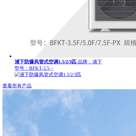
浦下防爆风管式空调1.5/2/3匹
品牌：浦下
型号：BFKT-3.5···
查看所有产品