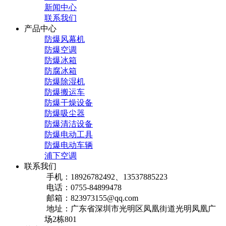
新闻中心
联系我们
产品中心
防爆风幕机
防爆空调
防爆冰箱
防腐冰箱
防爆除湿机
防爆搬运车
防爆干燥设备
防爆吸尘器
防爆清洁设备
防爆电动工具
防爆电动车辆
浦下空调
联系我们
手机：18926782492、13537885223
电话：0755-84899478
邮箱：823973155@qq.com
地址：广东省深圳市光明区凤凰街道光明凤凰广
场2栋801