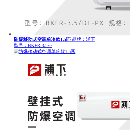
防爆移动式空调单冷款1.5匹
品牌：浦下
型号：BKFR-3.5···