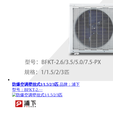
防爆空调壁挂式1/1.5/2/3匹
品牌：浦下
型号：BFKT-2.···