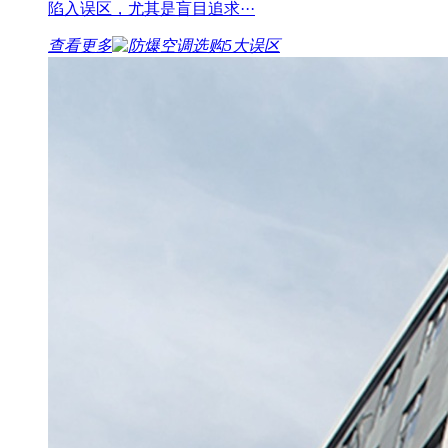
陷入误区，尤其是盲目追求···
查看更多