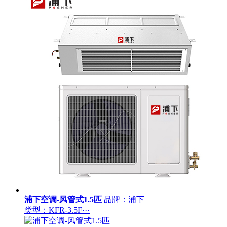
浦下空调-风管式1.5匹
品牌：浦下
类型：KFR-3.5F···