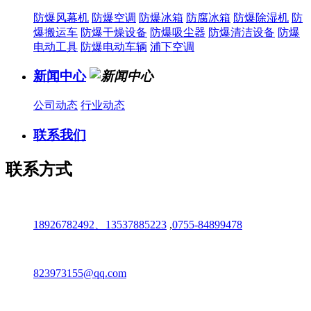
防爆风幕机
防爆空调
防爆冰箱
防腐冰箱
防爆除湿机
防
爆搬运车
防爆干燥设备
防爆吸尘器
防爆清洁设备
防爆
电动工具
防爆电动车辆
浦下空调
新闻中心
公司动态
行业动态
联系我们
联系方式
18926782492、13537885223
,
0755-84899478
823973155@qq.com