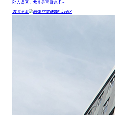
陷入误区，尤其是盲目追求···
查看更多