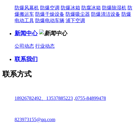
防爆风幕机
防爆空调
防爆冰箱
防腐冰箱
防爆除湿机
防
爆搬运车
防爆干燥设备
防爆吸尘器
防爆清洁设备
防爆
电动工具
防爆电动车辆
浦下空调
新闻中心
公司动态
行业动态
联系我们
联系方式
18926782492、13537885223
,
0755-84899478
823973155@qq.com