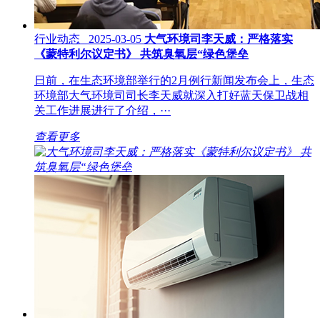
行业动态 2025-03-05
大气环境司李天威：严格落实
《蒙特利尔议定书》 共筑臭氧层“绿色堡垒
日前，在生态环境部举行的2月例行新闻发布会上，生态
环境部大气环境司司长李天威就深入打好蓝天保卫战相
关工作进展进行了介绍，···
查看更多