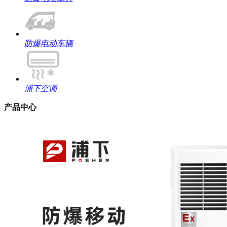
防爆电动车辆
浦下空调
产品中心