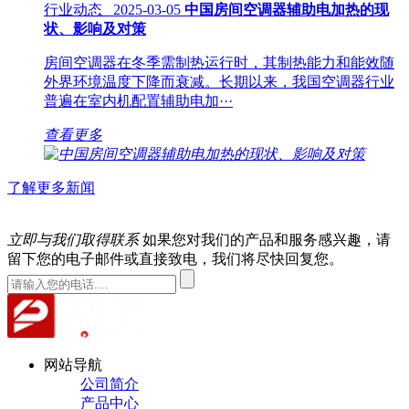
行业动态 2025-03-05
中国房间空调器辅助电加热的现
状、影响及对策
房间空调器在冬季需制热运行时，其制热能力和能效随
外界环境温度下降而衰减。长期以来，我国空调器行业
普遍在室内机配置辅助电加···
查看更多
了解更多新闻
立即与我们取得联系
如果您对我们的产品和服务感兴趣，请
留下您的电子邮件或直接致电，我们将尽快回复您。
网站导航
公司简介
产品中心