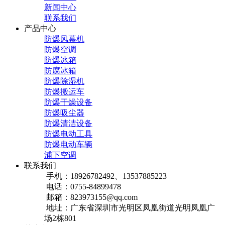
新闻中心
联系我们
产品中心
防爆风幕机
防爆空调
防爆冰箱
防腐冰箱
防爆除湿机
防爆搬运车
防爆干燥设备
防爆吸尘器
防爆清洁设备
防爆电动工具
防爆电动车辆
浦下空调
联系我们
手机：18926782492、13537885223
电话：0755-84899478
邮箱：823973155@qq.com
地址：广东省深圳市光明区凤凰街道光明凤凰广
场2栋801