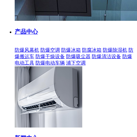
产品中心
防爆风幕机
防爆空调
防爆冰箱
防腐冰箱
防爆除湿机
防
爆搬运车
防爆干燥设备
防爆吸尘器
防爆清洁设备
防爆
电动工具
防爆电动车辆
浦下空调