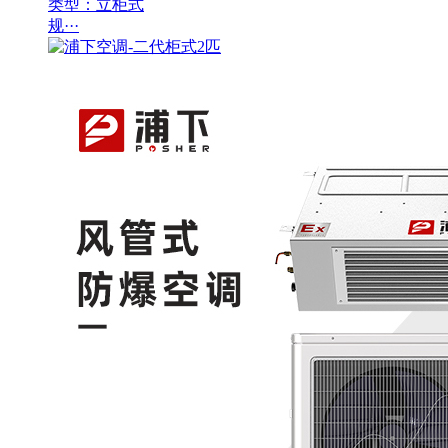
类型：立柜式
规···