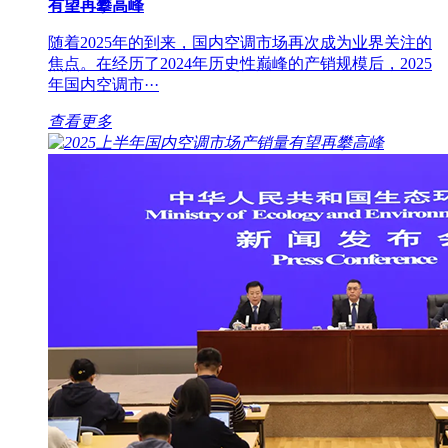
有望再攀高峰
随着2025年的到来，国内空调市场再次成为业界关注的
焦点。在经历了2024年历史性巅峰的产销规模后，2025
年国内空调市···
查看更多