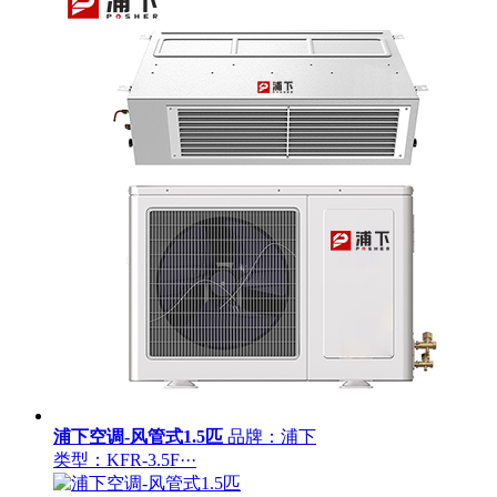
浦下空调-风管式1.5匹
品牌：浦下
类型：KFR-3.5F···