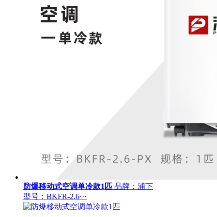
防爆移动式空调单冷款1匹
品牌：浦下
型号：BKFR-2.6···