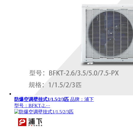
防爆空调壁挂式1/1.5/2/3匹
品牌：浦下
型号：BFKT-2.···