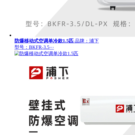
防爆移动式空调单冷款1.5匹
品牌：浦下
型号：BKFR-3.5···