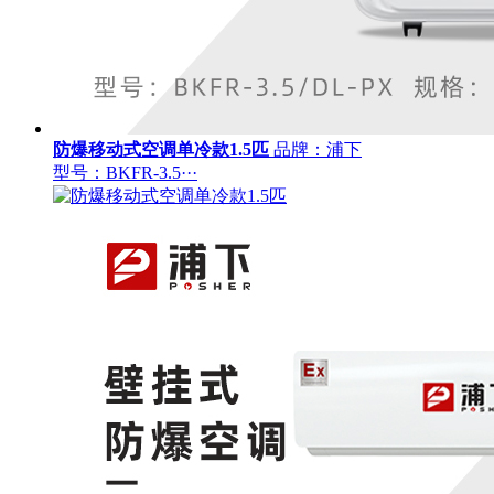
防爆移动式空调单冷款1.5匹
品牌：浦下
型号：BKFR-3.5···