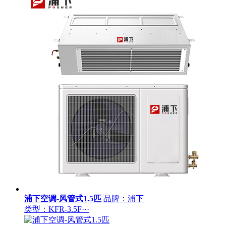
浦下空调-风管式1.5匹
品牌：浦下
类型：KFR-3.5F···