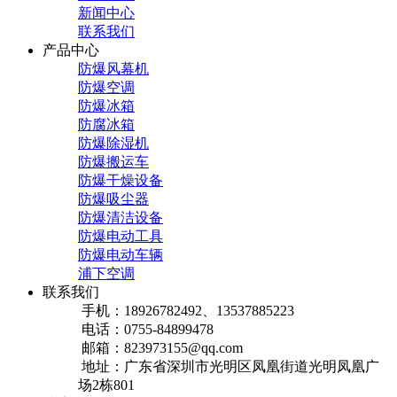
新闻中心
联系我们
产品中心
防爆风幕机
防爆空调
防爆冰箱
防腐冰箱
防爆除湿机
防爆搬运车
防爆干燥设备
防爆吸尘器
防爆清洁设备
防爆电动工具
防爆电动车辆
浦下空调
联系我们
手机：18926782492、13537885223
电话：0755-84899478
邮箱：823973155@qq.com
地址：广东省深圳市光明区凤凰街道光明凤凰广
场2栋801