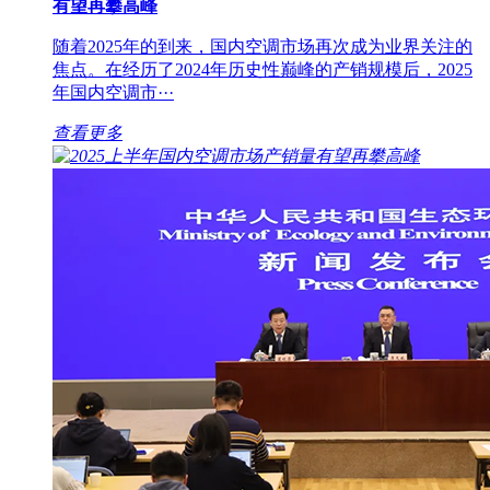
有望再攀高峰
随着2025年的到来，国内空调市场再次成为业界关注的
焦点。在经历了2024年历史性巅峰的产销规模后，2025
年国内空调市···
查看更多