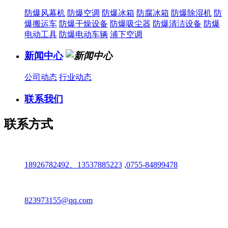
防爆风幕机
防爆空调
防爆冰箱
防腐冰箱
防爆除湿机
防
爆搬运车
防爆干燥设备
防爆吸尘器
防爆清洁设备
防爆
电动工具
防爆电动车辆
浦下空调
新闻中心
公司动态
行业动态
联系我们
联系方式
18926782492、13537885223
,
0755-84899478
823973155@qq.com