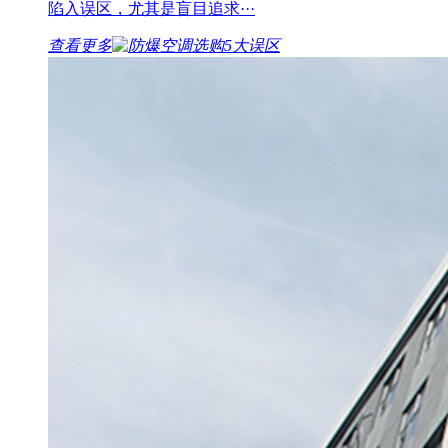
陷入误区，尤其是盲目追求···
查看更多