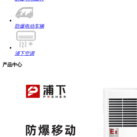
防爆电动车辆
浦下空调
产品中心