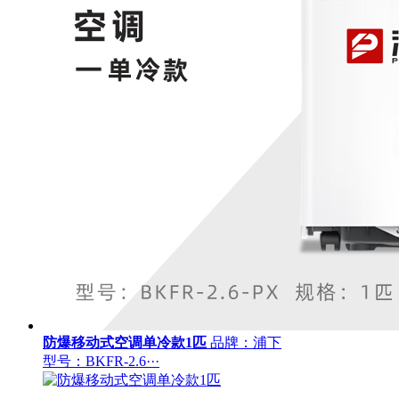
防爆移动式空调单冷款1匹
品牌：浦下
型号：BKFR-2.6···