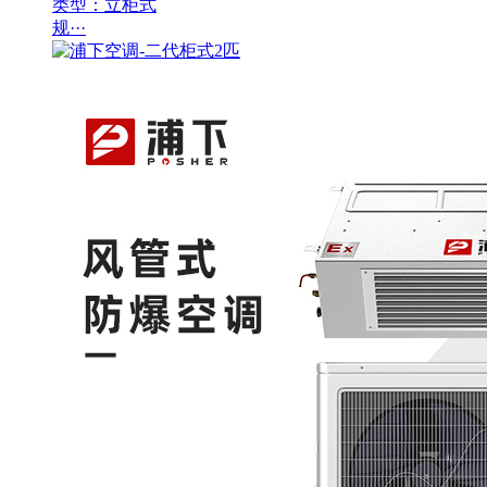
类型：立柜式
规···