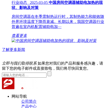
行业动态 2025-03-05
中国房间空调器辅助电加热的现
状、影响及对策
房间空调器在冬季需制热运行时，其制热能力和能效随
外界环境温度下降而衰减。长期以来，我国空调器行业
普遍在室内机配置辅助电加···
查看更多
了解更多新闻
立即与我们取得联系
如果您对我们的产品和服务感兴趣，请
留下您的电子邮件或直接致电，我们将尽快回复您。
网站导航
公司简介
产品中心