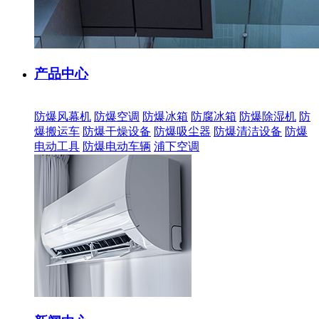
产品中心
防爆风幕机
防爆空调
防爆冰箱
防腐冰箱
防爆除湿机
防
爆搬运车
防爆干燥设备
防爆吸尘器
防爆清洁设备
防爆
电动工具
防爆电动车辆
浦下空调