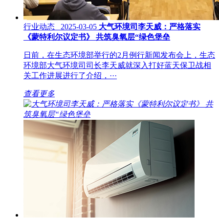
行业动态 2025-03-05
大气环境司李天威：严格落实
《蒙特利尔议定书》 共筑臭氧层“绿色堡垒
日前，在生态环境部举行的2月例行新闻发布会上，生态
环境部大气环境司司长李天威就深入打好蓝天保卫战相
关工作进展进行了介绍，···
查看更多