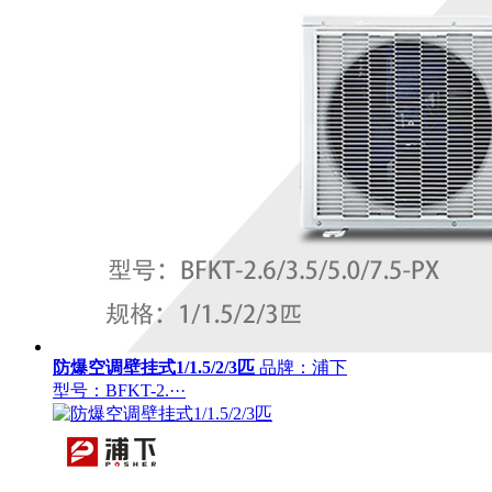
防爆空调壁挂式1/1.5/2/3匹
品牌：浦下
型号：BFKT-2.···