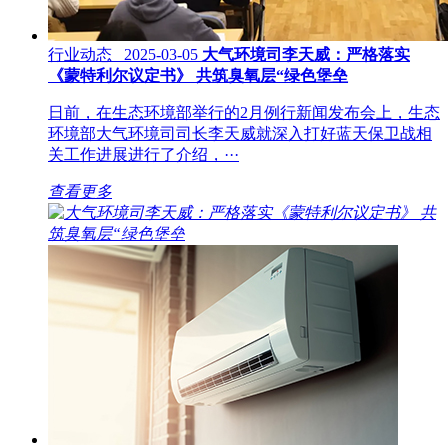
行业动态 2025-03-05
大气环境司李天威：严格落实
《蒙特利尔议定书》 共筑臭氧层“绿色堡垒
日前，在生态环境部举行的2月例行新闻发布会上，生态
环境部大气环境司司长李天威就深入打好蓝天保卫战相
关工作进展进行了介绍，···
查看更多