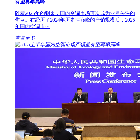
有望再攀高峰
随着2025年的到来，国内空调市场再次成为业界关注的
焦点。在经历了2024年历史性巅峰的产销规模后，2025
年国内空调市···
查看更多