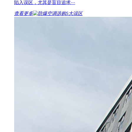
陷入误区，尤其是盲目追求···
查看更多