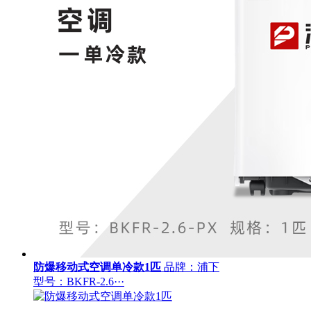
防爆移动式空调单冷款1匹
品牌：浦下
型号：BKFR-2.6···