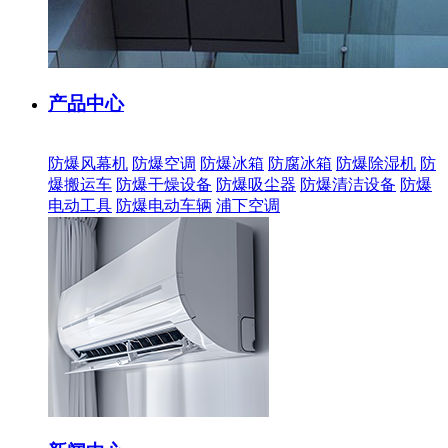
产品中心
防爆风幕机
防爆空调
防爆冰箱
防腐冰箱
防爆除湿机
防
爆搬运车
防爆干燥设备
防爆吸尘器
防爆清洁设备
防爆
电动工具
防爆电动车辆
浦下空调