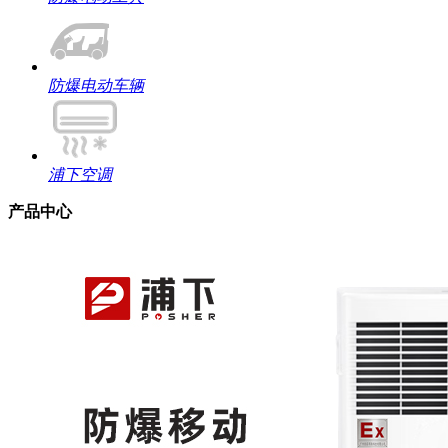
防爆电动车辆
浦下空调
产品中心