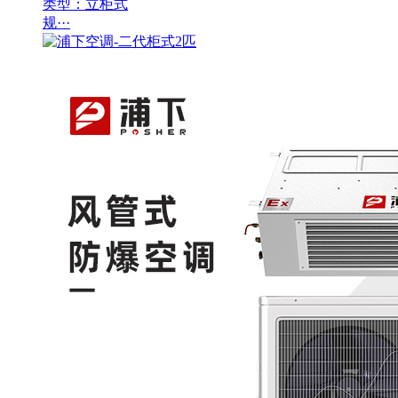
类型：立柜式
规···