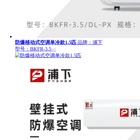
防爆移动式空调单冷款1.5匹
品牌：浦下
型号：BKFR-3.5···