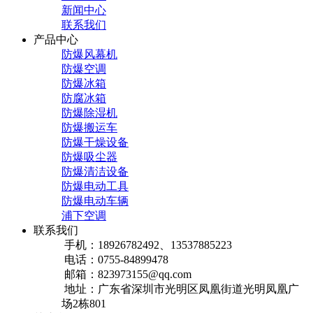
新闻中心
联系我们
产品中心
防爆风幕机
防爆空调
防爆冰箱
防腐冰箱
防爆除湿机
防爆搬运车
防爆干燥设备
防爆吸尘器
防爆清洁设备
防爆电动工具
防爆电动车辆
浦下空调
联系我们
手机：18926782492、13537885223
电话：0755-84899478
邮箱：823973155@qq.com
地址：广东省深圳市光明区凤凰街道光明凤凰广
场2栋801