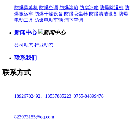
防爆风幕机
防爆空调
防爆冰箱
防腐冰箱
防爆除湿机
防
爆搬运车
防爆干燥设备
防爆吸尘器
防爆清洁设备
防爆
电动工具
防爆电动车辆
浦下空调
新闻中心
公司动态
行业动态
联系我们
联系方式
18926782492、13537885223
,
0755-84899478
823973155@qq.com