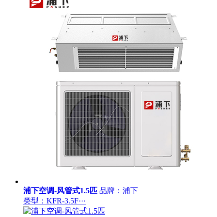
浦下空调-风管式1.5匹
品牌：浦下
类型：KFR-3.5F···