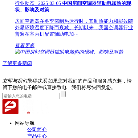
行业动态 2025-03-05
中国房间空调器辅助电加热的现
状、影响及对策
房间空调器在冬季需制热运行时，其制热能力和能效随
外界环境温度下降而衰减。长期以来，我国空调器行业
普遍在室内机配置辅助电加···
查看更多
了解更多新闻
立即与我们取得联系
如果您对我们的产品和服务感兴趣，请
留下您的电子邮件或直接致电，我们将尽快回复您。
网站导航
公司简介
产品中心