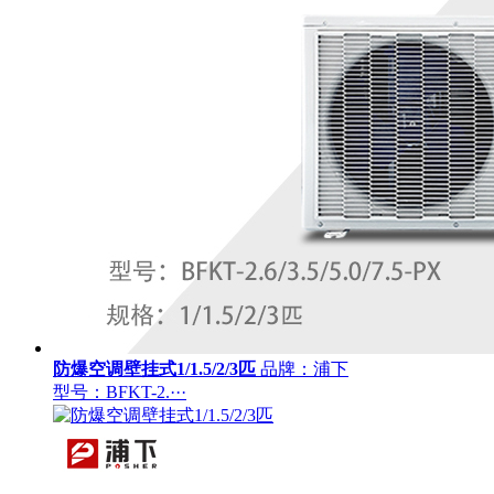
防爆空调壁挂式1/1.5/2/3匹
品牌：浦下
型号：BFKT-2.···