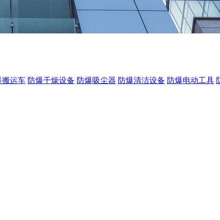
爆搬运车
防爆干燥设备
防爆吸尘器
防爆清洁设备
防爆电动工具