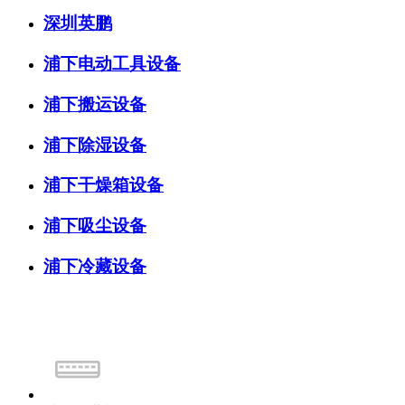
深圳英鹏
浦下电动工具设备
浦下搬运设备
浦下除湿设备
浦下干燥箱设备
浦下吸尘设备
浦下冷藏设备