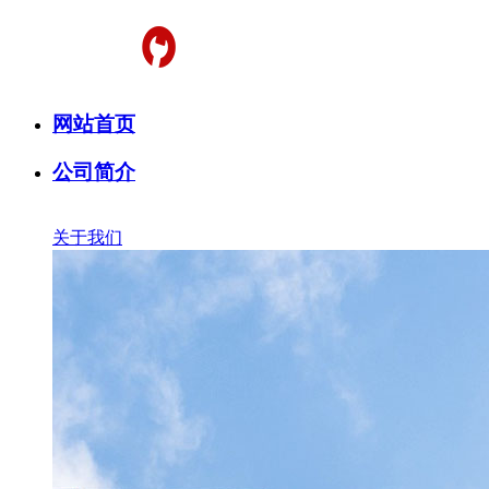
网站首页
公司简介
关于我们