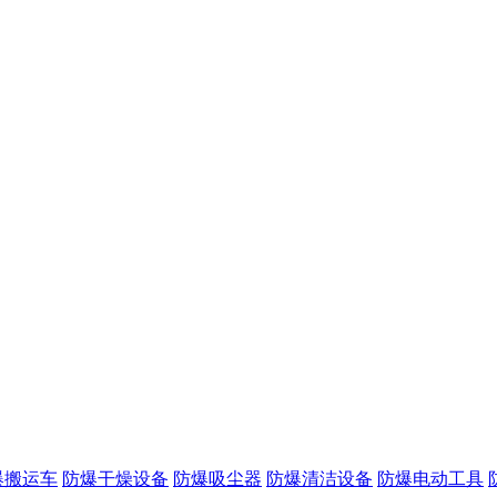
爆搬运车
防爆干燥设备
防爆吸尘器
防爆清洁设备
防爆电动工具