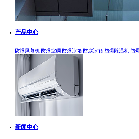
产品中心
防爆风幕机
防爆空调
防爆冰箱
防腐冰箱
防爆除湿机
防
新闻中心