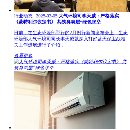
行业动态 2025-03-05
大气环境司李天威：严格落实
《蒙特利尔议定书》 共筑臭氧层“绿色堡垒
日前，在生态环境部举行的2月例行新闻发布会上，生态
环境部大气环境司司长李天威就深入打好蓝天保卫战相
关工作进展进行了介绍，···
查看更多