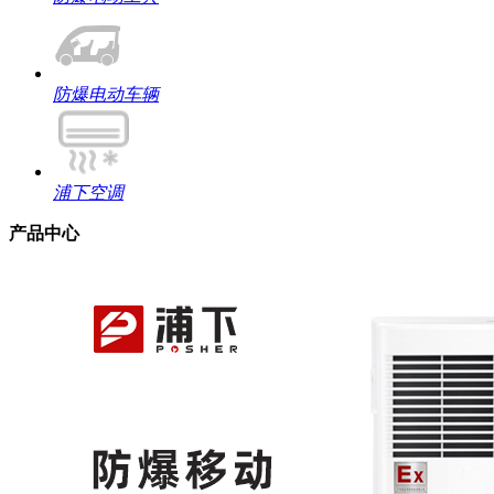
防爆电动车辆
浦下空调
产品中心