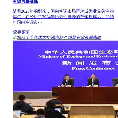
有望再攀高峰
随着2025年的到来，国内空调市场再次成为业界关注的
焦点。在经历了2024年历史性巅峰的产销规模后，2025
年国内空调市···
查看更多