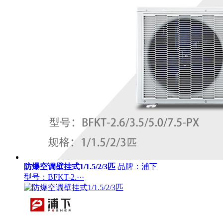
防爆空调壁挂式1/1.5/2/3匹
品牌：浦下
型号：BFKT-2.···