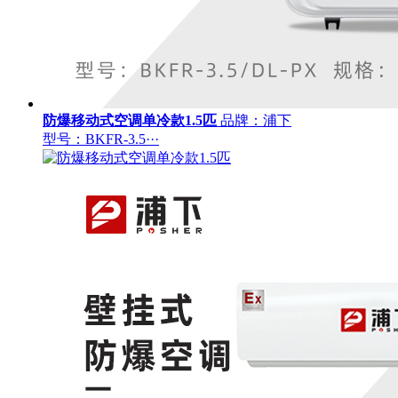
防爆移动式空调单冷款1.5匹
品牌：浦下
型号：BKFR-3.5···