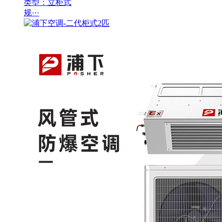
类型：立柜式
规···