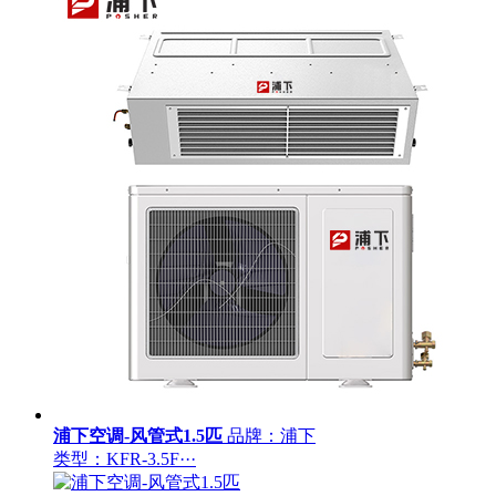
浦下空调-风管式1.5匹
品牌：浦下
类型：KFR-3.5F···