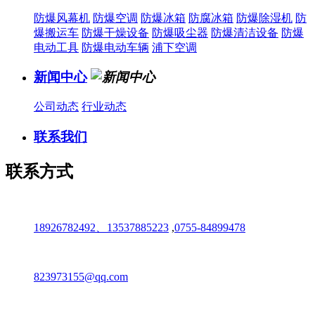
防爆风幕机
防爆空调
防爆冰箱
防腐冰箱
防爆除湿机
防
爆搬运车
防爆干燥设备
防爆吸尘器
防爆清洁设备
防爆
电动工具
防爆电动车辆
浦下空调
新闻中心
公司动态
行业动态
联系我们
联系方式
18926782492、13537885223
,
0755-84899478
823973155@qq.com