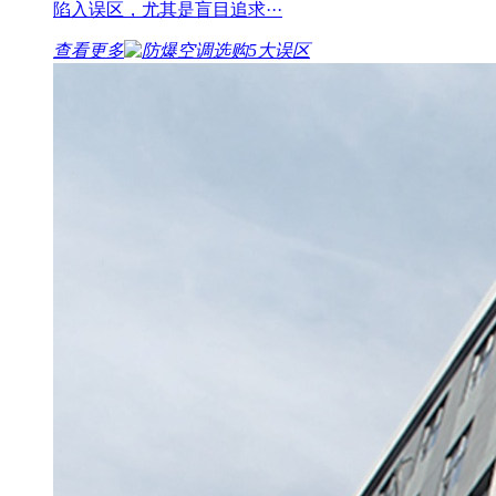
陷入误区，尤其是盲目追求···
查看更多