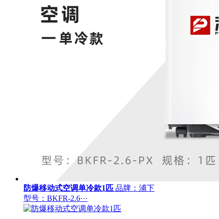
防爆移动式空调单冷款1匹
品牌：浦下
型号：BKFR-2.6···