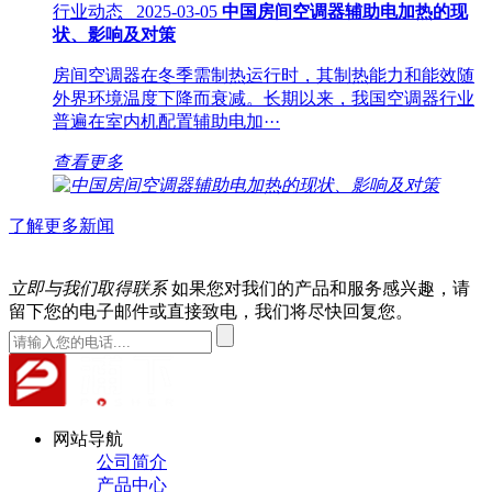
行业动态 2025-03-05
中国房间空调器辅助电加热的现
状、影响及对策
房间空调器在冬季需制热运行时，其制热能力和能效随
外界环境温度下降而衰减。长期以来，我国空调器行业
普遍在室内机配置辅助电加···
查看更多
了解更多新闻
立即与我们取得联系
如果您对我们的产品和服务感兴趣，请
留下您的电子邮件或直接致电，我们将尽快回复您。
网站导航
公司简介
产品中心