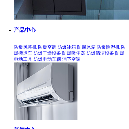
产品中心
防爆风幕机
防爆空调
防爆冰箱
防腐冰箱
防爆除湿机
防
爆搬运车
防爆干燥设备
防爆吸尘器
防爆清洁设备
防爆
电动工具
防爆电动车辆
浦下空调