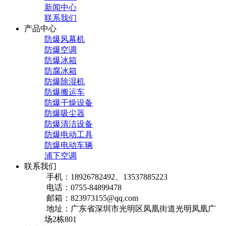
新闻中心
联系我们
产品中心
防爆风幕机
防爆空调
防爆冰箱
防腐冰箱
防爆除湿机
防爆搬运车
防爆干燥设备
防爆吸尘器
防爆清洁设备
防爆电动工具
防爆电动车辆
浦下空调
联系我们
手机：18926782492、13537885223
电话：0755-84899478
邮箱：823973155@qq.com
地址：广东省深圳市光明区凤凰街道光明凤凰广
场2栋801