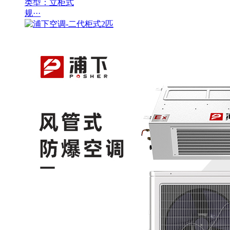
类型：立柜式
规···