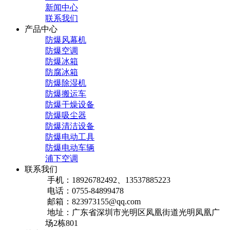
新闻中心
联系我们
产品中心
防爆风幕机
防爆空调
防爆冰箱
防腐冰箱
防爆除湿机
防爆搬运车
防爆干燥设备
防爆吸尘器
防爆清洁设备
防爆电动工具
防爆电动车辆
浦下空调
联系我们
手机：18926782492、13537885223
电话：0755-84899478
邮箱：823973155@qq.com
地址：广东省深圳市光明区凤凰街道光明凤凰广
场2栋801