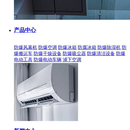
产品中心
防爆风幕机
防爆空调
防爆冰箱
防腐冰箱
防爆除湿机
防
爆搬运车
防爆干燥设备
防爆吸尘器
防爆清洁设备
防爆
电动工具
防爆电动车辆
浦下空调