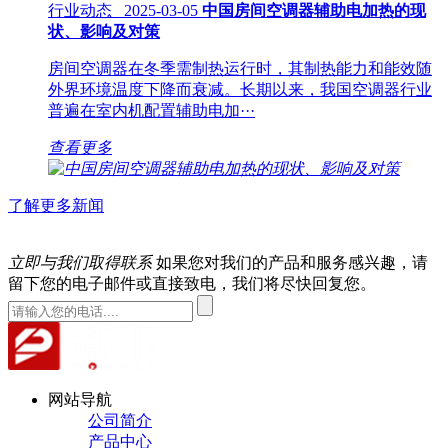
行业动态 2025-03-05
中国房间空调器辅助电加热的现
状、影响及对策
房间空调器在冬季需制热运行时，其制热能力和能效随
外界环境温度下降而衰减。长期以来，我国空调器行业
普遍在室内机配置辅助电加···
查看更多
了解更多新闻
立即与我们取得联系
如果您对我们的产品和服务感兴趣，请
留下您的电子邮件或直接致电，我们将尽快回复您。
网站导航
公司简介
产品中心