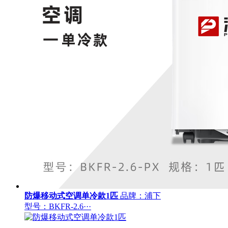
防爆移动式空调单冷款1匹
品牌：浦下
型号：BKFR-2.6···