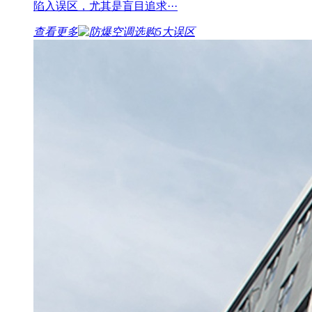
陷入误区，尤其是盲目追求···
查看更多