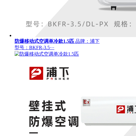
防爆移动式空调单冷款1.5匹
品牌：浦下
型号：BKFR-3.5···