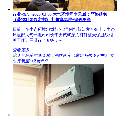
行业动态 2025-03-05
大气环境司李天威：严格落实
《蒙特利尔议定书》 共筑臭氧层“绿色堡垒
日前，在生态环境部举行的2月例行新闻发布会上，生态
环境部大气环境司司长李天威就深入打好蓝天保卫战相
关工作进展进行了介绍，···
查看更多