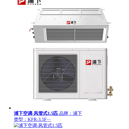
浦下空调-风管式1.5匹
品牌：浦下
类型：KFR-3.5F···