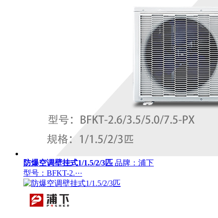
防爆空调壁挂式1/1.5/2/3匹
品牌：浦下
型号：BFKT-2.···