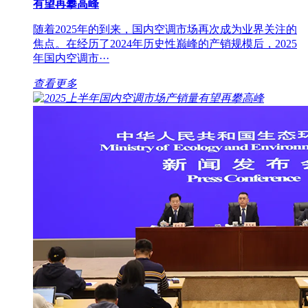
有望再攀高峰
随着2025年的到来，国内空调市场再次成为业界关注的
焦点。在经历了2024年历史性巅峰的产销规模后，2025
年国内空调市···
查看更多