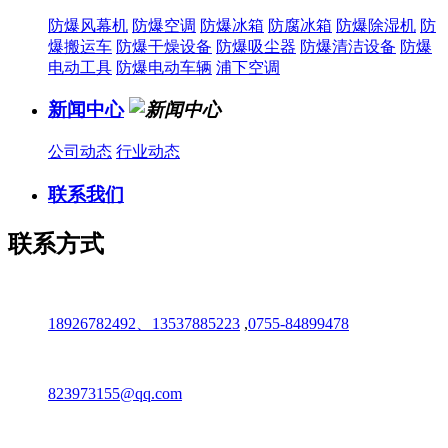
防爆风幕机
防爆空调
防爆冰箱
防腐冰箱
防爆除湿机
防
爆搬运车
防爆干燥设备
防爆吸尘器
防爆清洁设备
防爆
电动工具
防爆电动车辆
浦下空调
新闻中心
公司动态
行业动态
联系我们
联系方式
18926782492、13537885223
,
0755-84899478
823973155@qq.com