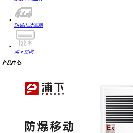
防爆电动车辆
浦下空调
产品中心