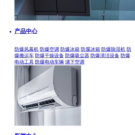
产品中心
防爆风幕机
防爆空调
防爆冰箱
防腐冰箱
防爆除湿机
防
爆搬运车
防爆干燥设备
防爆吸尘器
防爆清洁设备
防爆
电动工具
防爆电动车辆
浦下空调