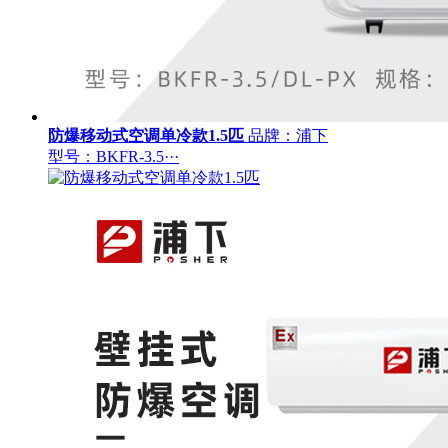
防爆移动式空调单冷款1.5匹
品牌：浦下
型号：BKFR-3.5···