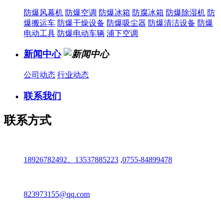
防爆风幕机
防爆空调
防爆冰箱
防腐冰箱
防爆除湿机
防
爆搬运车
防爆干燥设备
防爆吸尘器
防爆清洁设备
防爆
电动工具
防爆电动车辆
浦下空调
新闻中心
公司动态
行业动态
联系我们
联系方式
18926782492、13537885223
,
0755-84899478
823973155@qq.com