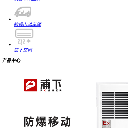
防爆电动车辆
浦下空调
产品中心