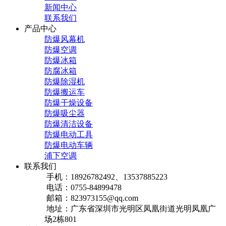
新闻中心
联系我们
产品中心
防爆风幕机
防爆空调
防爆冰箱
防腐冰箱
防爆除湿机
防爆搬运车
防爆干燥设备
防爆吸尘器
防爆清洁设备
防爆电动工具
防爆电动车辆
浦下空调
联系我们
手机：18926782492、13537885223
电话：0755-84899478
邮箱：823973155@qq.com
地址：广东省深圳市光明区凤凰街道光明凤凰广
场2栋801