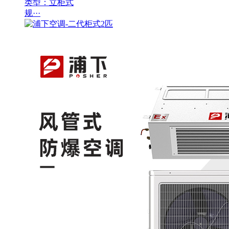
类型：立柜式
规···