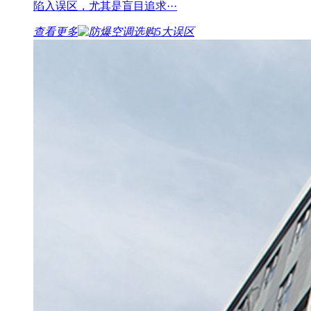
陷入误区，尤其是盲目追求···
查看更多