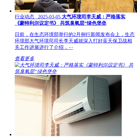
行业动态 2025-03-05
大气环境司李天威：严格落实
《蒙特利尔议定书》 共筑臭氧层“绿色堡垒
日前，在生态环境部举行的2月例行新闻发布会上，生态
环境部大气环境司司长李天威就深入打好蓝天保卫战相
关工作进展进行了介绍，···
查看更多