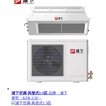
浦下空调-风管式1.5匹
品牌：浦下
类型：KFR-3.5F···