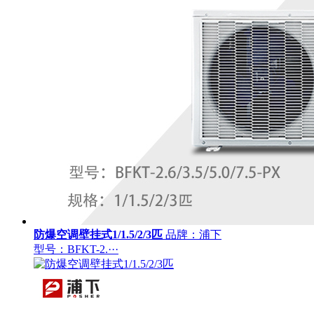
防爆空调壁挂式1/1.5/2/3匹
品牌：浦下
型号：BFKT-2.···