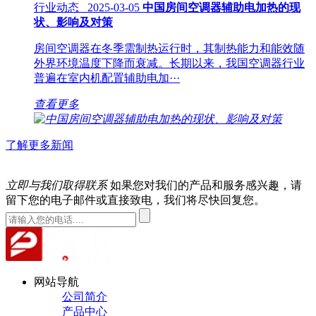
行业动态 2025-03-05
中国房间空调器辅助电加热的现
状、影响及对策
房间空调器在冬季需制热运行时，其制热能力和能效随
外界环境温度下降而衰减。长期以来，我国空调器行业
普遍在室内机配置辅助电加···
查看更多
了解更多新闻
立即与我们取得联系
如果您对我们的产品和服务感兴趣，请
留下您的电子邮件或直接致电，我们将尽快回复您。
网站导航
公司简介
产品中心