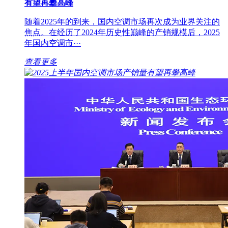
有望再攀高峰
随着2025年的到来，国内空调市场再次成为业界关注的
焦点。在经历了2024年历史性巅峰的产销规模后，2025
年国内空调市···
查看更多