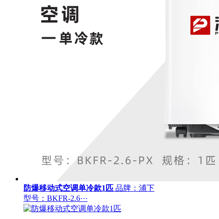
防爆移动式空调单冷款1匹
品牌：浦下
型号：BKFR-2.6···