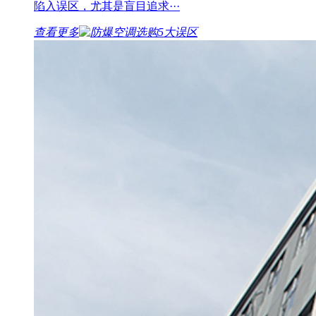
陷入误区，尤其是盲目追求···
查看更多