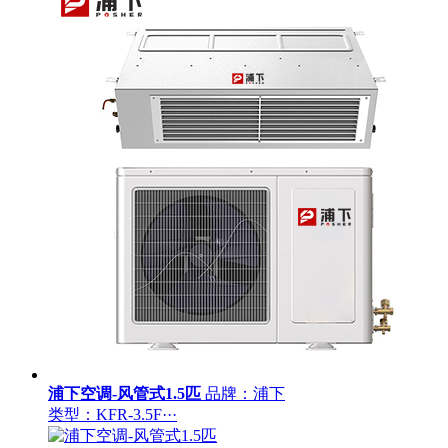
浦下空调-风管式1.5匹
品牌：浦下
类型：KFR-3.5F···