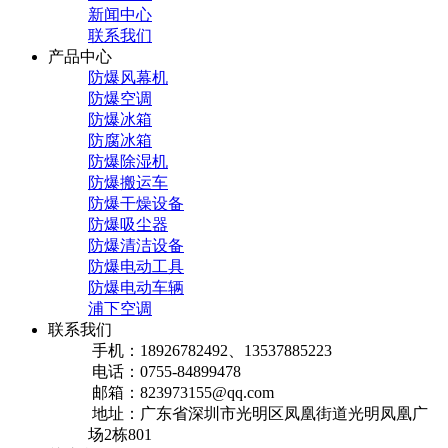
新闻中心
联系我们
产品中心
防爆风幕机
防爆空调
防爆冰箱
防腐冰箱
防爆除湿机
防爆搬运车
防爆干燥设备
防爆吸尘器
防爆清洁设备
防爆电动工具
防爆电动车辆
浦下空调
联系我们
手机：18926782492、13537885223
电话：0755-84899478
邮箱：823973155@qq.com
地址：广东省深圳市光明区凤凰街道光明凤凰广
场2栋801