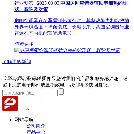
行业动态 2025-03-05
中国房间空调器辅助电加热的现
状、影响及对策
房间空调器在冬季需制热运行时，其制热能力和能效随
外界环境温度下降而衰减。长期以来，我国空调器行业
普遍在室内机配置辅助电加···
查看更多
了解更多新闻
立即与我们取得联系
如果您对我们的产品和服务感兴趣，请
留下您的电子邮件或直接致电，我们将尽快回复您。
网站导航
公司简介
产品中心