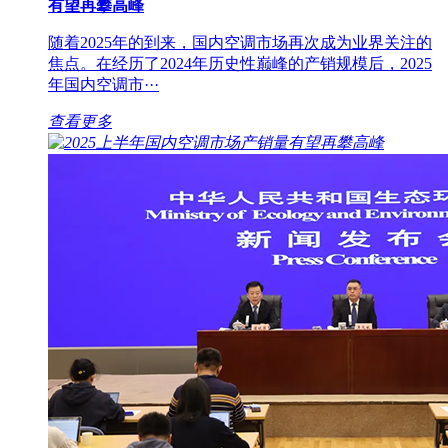
有望再攀高峰
随着2025年的到来，国内空调市场再次成为业界关注的
焦点。在经历了2024年历史性巅峰的产销规模后，2025
年国内空调市···
查看更多