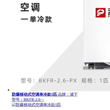
防爆移动式空调单冷款1匹
品牌：浦下
型号：BKFR-2.6···