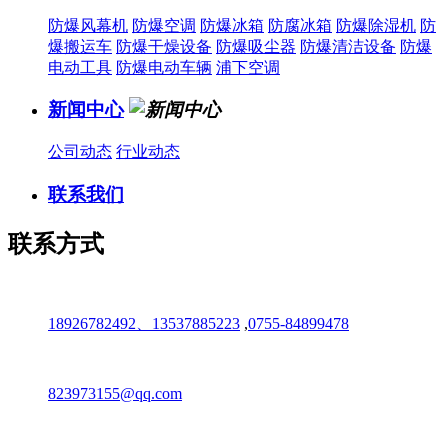
防爆风幕机
防爆空调
防爆冰箱
防腐冰箱
防爆除湿机
防
爆搬运车
防爆干燥设备
防爆吸尘器
防爆清洁设备
防爆
电动工具
防爆电动车辆
浦下空调
新闻中心
公司动态
行业动态
联系我们
联系方式
18926782492、13537885223
,
0755-84899478
823973155@qq.com