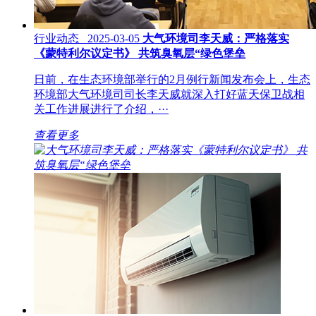
行业动态 2025-03-05
大气环境司李天威：严格落实
《蒙特利尔议定书》 共筑臭氧层“绿色堡垒
日前，在生态环境部举行的2月例行新闻发布会上，生态
环境部大气环境司司长李天威就深入打好蓝天保卫战相
关工作进展进行了介绍，···
查看更多