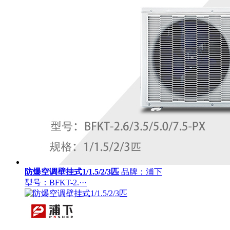
防爆空调壁挂式1/1.5/2/3匹
品牌：浦下
型号：BFKT-2.···