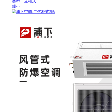
类型：立柜式
规···