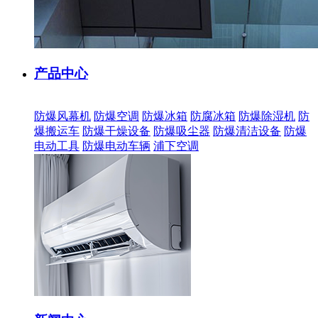
产品中心
防爆风幕机
防爆空调
防爆冰箱
防腐冰箱
防爆除湿机
防
爆搬运车
防爆干燥设备
防爆吸尘器
防爆清洁设备
防爆
电动工具
防爆电动车辆
浦下空调