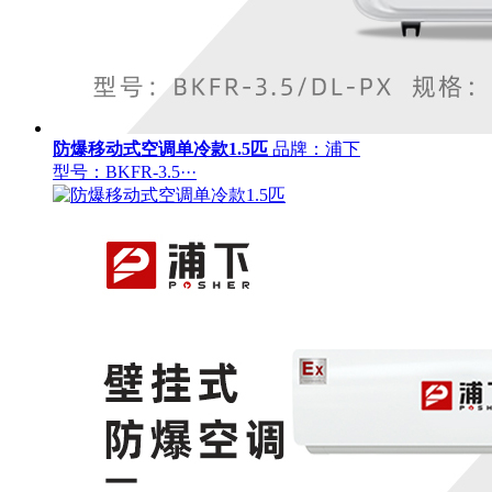
防爆移动式空调单冷款1.5匹
品牌：浦下
型号：BKFR-3.5···