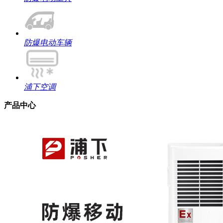
防爆电动车辆
浦下空调
产品中心