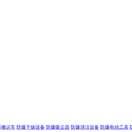
爆搬运车
防爆干燥设备
防爆吸尘器
防爆清洁设备
防爆电动工具