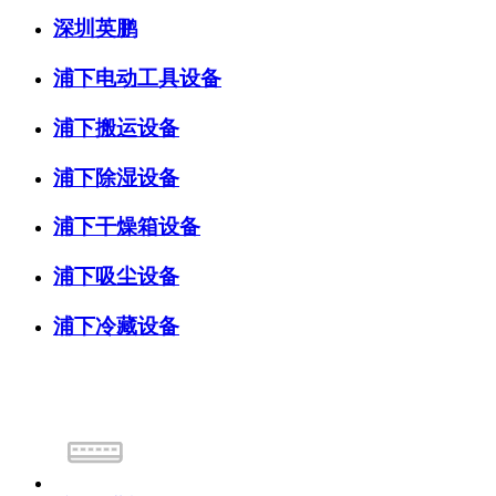
深圳英鹏
浦下电动工具设备
浦下搬运设备
浦下除湿设备
浦下干燥箱设备
浦下吸尘设备
浦下冷藏设备