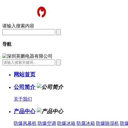
请输入搜索内容
导航
网站首页
公司简介
关于我们
产品中心
防爆风幕机
防爆空调
防爆冰箱
防腐冰箱
防爆除湿机
防