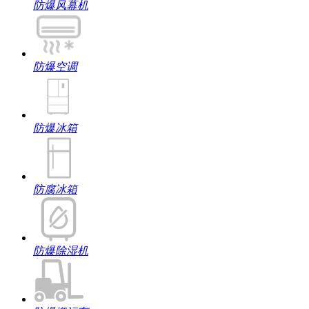
防爆风幕机
防爆空调
防爆冰箱
防腐冰箱
防爆除湿机